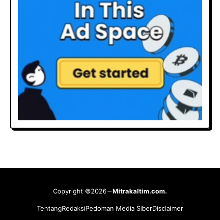
Copyright ©2026
Mitrakaltim.com.
Tentang
Redaksi
Pedoman Media Siber
Disclaimer