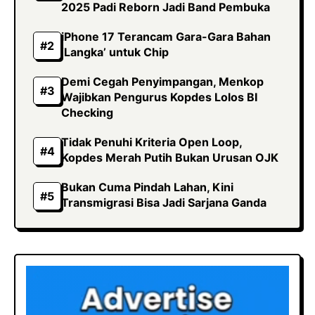
2025 Padi Reborn Jadi Band Pembuka
iPhone 17 Terancam Gara-Gara Bahan
‘Langka’ untuk Chip
Demi Cegah Penyimpangan, Menkop
Wajibkan Pengurus Kopdes Lolos BI
Checking
Tidak Penuhi Kriteria Open Loop,
Kopdes Merah Putih Bukan Urusan OJK
Bukan Cuma Pindah Lahan, Kini
Transmigrasi Bisa Jadi Sarjana Ganda