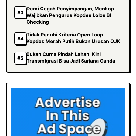
Demi Cegah Penyimpangan, Menkop
Wajibkan Pengurus Kopdes Lolos BI
Checking
Tidak Penuhi Kriteria Open Loop,
Kopdes Merah Putih Bukan Urusan OJK
Bukan Cuma Pindah Lahan, Kini
Transmigrasi Bisa Jadi Sarjana Ganda