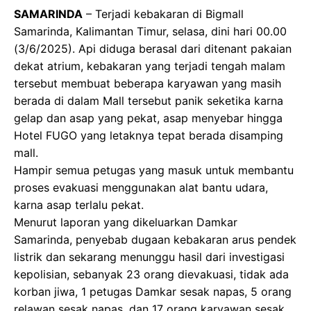
SAMARINDA
– Terjadi kebakaran di Bigmall
Samarinda, Kalimantan Timur, selasa, dini hari 00.00
(3/6/2025). Api diduga berasal dari ditenant pakaian
dekat atrium, kebakaran yang terjadi tengah malam
tersebut membuat beberapa karyawan yang masih
berada di dalam Mall tersebut panik seketika karna
gelap dan asap yang pekat, asap menyebar hingga
Hotel FUGO yang letaknya tepat berada disamping
mall.
Hampir semua petugas yang masuk untuk membantu
proses evakuasi menggunakan alat bantu udara,
karna asap terlalu pekat.
Menurut laporan yang dikeluarkan Damkar
Samarinda, penyebab dugaan kebakaran arus pendek
listrik dan sekarang menunggu hasil dari investigasi
kepolisian, sebanyak 23 orang dievakuasi, tidak ada
korban jiwa, 1 petugas Damkar sesak napas, 5 orang
relawan sesak napas, dan 17 orang karyawan sesak