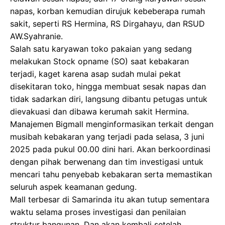
napas, korban kemudian dirujuk kebeberapa rumah
sakit, seperti RS Hermina, RS Dirgahayu, dan RSUD
AW.Syahranie.
Salah satu karyawan toko pakaian yang sedang
melakukan Stock opname (SO) saat kebakaran
terjadi, kaget karena asap sudah mulai pekat
disekitaran toko, hingga membuat sesak napas dan
tidak sadarkan diri, langsung dibantu petugas untuk
dievakuasi dan dibawa kerumah sakit Hermina.
Manajemen Bigmall menginformasikan terkait dengan
musibah kebakaran yang terjadi pada selasa, 3 juni
2025 pada pukul 00.00 dini hari. Akan berkoordinasi
dengan pihak berwenang dan tim investigasi untuk
mencari tahu penyebab kebakaran serta memastikan
seluruh aspek keamanan gedung.
Mall terbesar di Samarinda itu akan tutup sementara
waktu selama proses investigasi dan penilaian
struktur bangunan. Dan akan kembali setelah