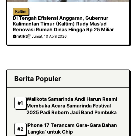
Kaltim
Di Tengah Efisiensi Anggaran, Gubernur
Kalimantan Timur (Kaltim) Rudy Mas’ud
Renovasi Rumah Dinas Hingga Rp 25 Miliar
mtrkt
Jumat, 10 April 2026
Berita Populer
Walikota Samarinda Andi Harun Resmi
Membuka Acara Samarinda Festival
2025 Padi Reborn Jadi Band Pembuka
iPhone 17 Terancam Gara-Gara Bahan
‘Langka’ untuk Chip