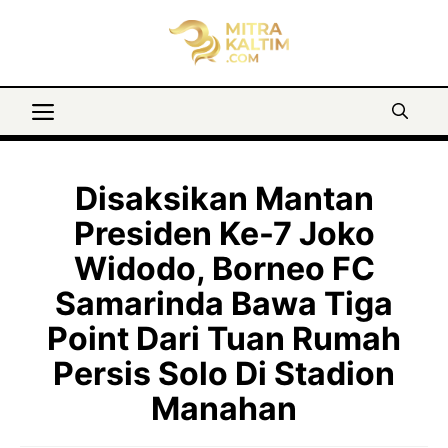
Langsung
ke
isi
Menu
Disaksikan Mantan
Presiden Ke-7 Joko
Widodo, Borneo FC
Samarinda Bawa Tiga
Point Dari Tuan Rumah
Persis Solo Di Stadion
Manahan