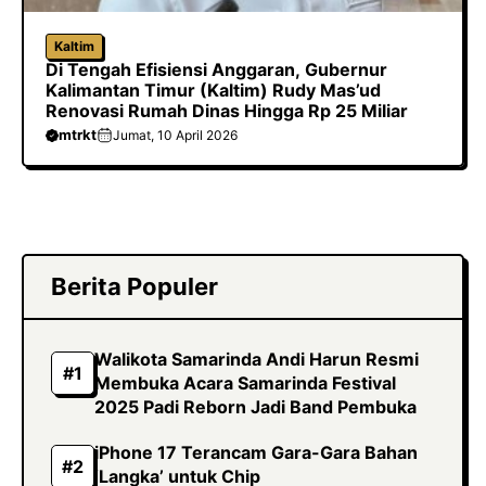
Kaltim
Di Tengah Efisiensi Anggaran, Gubernur
Kalimantan Timur (Kaltim) Rudy Mas’ud
Renovasi Rumah Dinas Hingga Rp 25 Miliar
mtrkt
Jumat, 10 April 2026
Berita Populer
Walikota Samarinda Andi Harun Resmi
Membuka Acara Samarinda Festival
2025 Padi Reborn Jadi Band Pembuka
iPhone 17 Terancam Gara-Gara Bahan
‘Langka’ untuk Chip