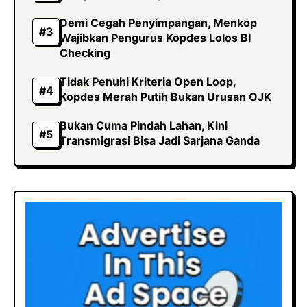
Demi Cegah Penyimpangan, Menkop
Wajibkan Pengurus Kopdes Lolos BI
Checking
Tidak Penuhi Kriteria Open Loop,
Kopdes Merah Putih Bukan Urusan OJK
Bukan Cuma Pindah Lahan, Kini
Transmigrasi Bisa Jadi Sarjana Ganda