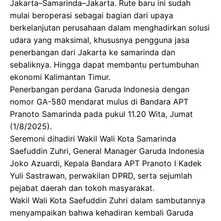
Jakarta–Samarinda–Jakarta. Rute baru ini sudah
mulai beroperasi sebagai bagian dari upaya
berkelanjutan perusahaan dalam menghadirkan solusi
udara yang maksimal, khususnya pengguna jasa
penerbangan dari Jakarta ke samarinda dan
sebaliknya. Hingga dapat membantu pertumbuhan
ekonomi Kalimantan Timur.
Penerbangan perdana Garuda Indonesia dengan
nomor GA-580 mendarat mulus di Bandara APT
Pranoto Samarinda pada pukul 11.20 Wita, Jumat
(1/8/2025).
Seremoni dihadiri Wakil Wali Kota Samarinda
Saefuddin Zuhri, General Manager Garuda Indonesia
Joko Azuardi, Kepala Bandara APT Pranoto I Kadek
Yuli Sastrawan, perwakilan DPRD, serta sejumlah
pejabat daerah dan tokoh masyarakat.
Wakil Wali Kota Saefuddin Zuhri dalam sambutannya
menyampaikan bahwa kehadiran kembali Garuda