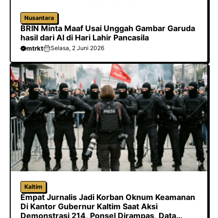
Nusantara
BRIN Minta Maaf Usai Unggah Gambar Garuda
hasil dari AI di Hari Lahir Pancasila
mtrkt
Selasa, 2 Juni 2026
Kaltim
Empat Jurnalis Jadi Korban Oknum Keamanan
Di Kantor Gubernur Kaltim Saat Aksi
Demonstrasi 214, Ponsel Dirampas, Data