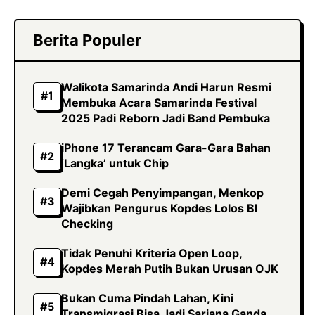
Berita Populer
Walikota Samarinda Andi Harun Resmi
Membuka Acara Samarinda Festival
2025 Padi Reborn Jadi Band Pembuka
iPhone 17 Terancam Gara-Gara Bahan
‘Langka’ untuk Chip
Demi Cegah Penyimpangan, Menkop
Wajibkan Pengurus Kopdes Lolos BI
Checking
Tidak Penuhi Kriteria Open Loop,
Kopdes Merah Putih Bukan Urusan OJK
Bukan Cuma Pindah Lahan, Kini
Transmigrasi Bisa Jadi Sarjana Ganda