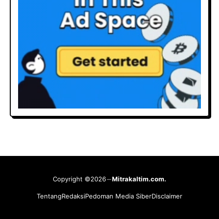
Copyright ©2026
Mitrakaltim.com.
Tentang
Redaksi
Pedoman Media Siber
Disclaimer