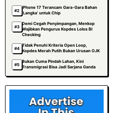
iPhone 17 Terancam Gara-Gara Bahan
‘Langka’ untuk Chip
Demi Cegah Penyimpangan, Menkop
Wajibkan Pengurus Kopdes Lolos BI
Checking
Tidak Penuhi Kriteria Open Loop,
Kopdes Merah Putih Bukan Urusan OJK
Bukan Cuma Pindah Lahan, Kini
Transmigrasi Bisa Jadi Sarjana Ganda