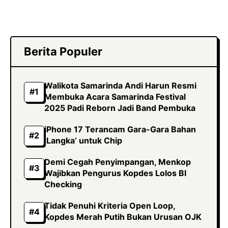
Berita Populer
Walikota Samarinda Andi Harun Resmi
Membuka Acara Samarinda Festival
2025 Padi Reborn Jadi Band Pembuka
iPhone 17 Terancam Gara-Gara Bahan
‘Langka’ untuk Chip
Demi Cegah Penyimpangan, Menkop
Wajibkan Pengurus Kopdes Lolos BI
Checking
Tidak Penuhi Kriteria Open Loop,
Kopdes Merah Putih Bukan Urusan OJK