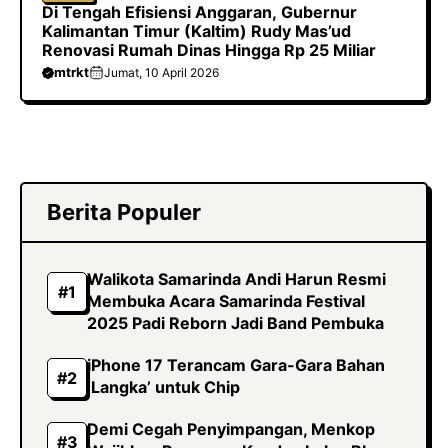
Di Tengah Efisiensi Anggaran, Gubernur
Kalimantan Timur (Kaltim) Rudy Mas’ud
Renovasi Rumah Dinas Hingga Rp 25 Miliar
mtrkt
Jumat, 10 April 2026
Berita Populer
Walikota Samarinda Andi Harun Resmi
Membuka Acara Samarinda Festival
2025 Padi Reborn Jadi Band Pembuka
iPhone 17 Terancam Gara-Gara Bahan
‘Langka’ untuk Chip
Demi Cegah Penyimpangan, Menkop