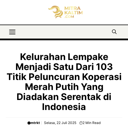
Langsung
ke
isi
Menu
Kelurahan Lempake
Menjadi Satu Dari 103
Titik Peluncuran Koperasi
Merah Putih Yang
Diadakan Serentak di
Indonesia
mtrkt
Selasa, 22 Juli 2025
2
Min Read