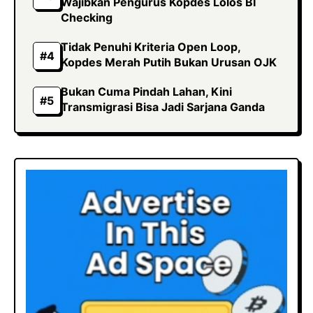
Wajibkan Pengurus Kopdes Lolos BI
Checking
Tidak Penuhi Kriteria Open Loop,
Kopdes Merah Putih Bukan Urusan OJK
Bukan Cuma Pindah Lahan, Kini
Transmigrasi Bisa Jadi Sarjana Ganda