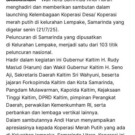
menghadiri dan memberikan sambutan dalam
launching Kelembagaan Koperasi Desa/ Koperasi
merah putih di kelurahan Lempake, Samarinda yang
digelar senin (21/7/25).
Peluncuran di Samarinda yang dipusatkan
di Kelurahan Lempake, menjadi satu dari 103 titik
peluncuran nasional.
Hadir dalam kegiatan ini Gubernur Kaltim H. Rudy
Mas’ud (Harum) dan Wakil Gubernur Kaltim H. Seno
Aji, Sekretaris Daerah Kaltim Sri Wahyuni, beserta
jajaran Forkopimda Kaltim dan Kota Samarinda,
Pangdam Mulawarman, Kapolda Kaltim, Kejaksaan
Tinggi Kaltim, DPRD Kaltim, pimpinan Perangkat
Daerah, perwakilan Kemenkumham RI, serta
perbankan dan lembaga vertikal lainnya.
Dalam sambutannya Andi Harun menyampaikan
apresiasinya kepada Koperasi Merah Putih yang ada
di Kelurahan lempake, Samarinda Utara. Koperasi ini