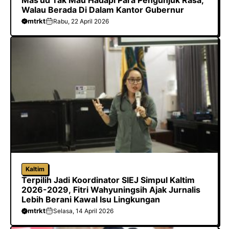
Mas’ud Tak Mau Hadapi Para Pengunjuk Rasa,
Walau Berada Di Dalam Kantor Gubernur
mtrkt
Rabu, 22 April 2026
Kaltim
Terpilih Jadi Koordinator SIEJ Simpul Kaltim
2026-2029, Fitri Wahyuningsih Ajak Jurnalis
Lebih Berani Kawal Isu Lingkungan
mtrkt
Selasa, 14 April 2026