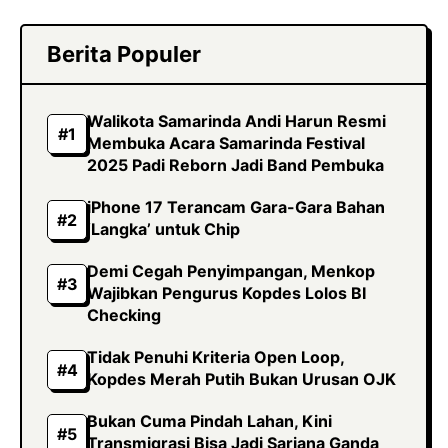
Berita Populer
Walikota Samarinda Andi Harun Resmi
Membuka Acara Samarinda Festival
2025 Padi Reborn Jadi Band Pembuka
iPhone 17 Terancam Gara-Gara Bahan
‘Langka’ untuk Chip
Demi Cegah Penyimpangan, Menkop
Wajibkan Pengurus Kopdes Lolos BI
Checking
Tidak Penuhi Kriteria Open Loop,
Kopdes Merah Putih Bukan Urusan OJK
Bukan Cuma Pindah Lahan, Kini
Transmigrasi Bisa Jadi Sarjana Ganda