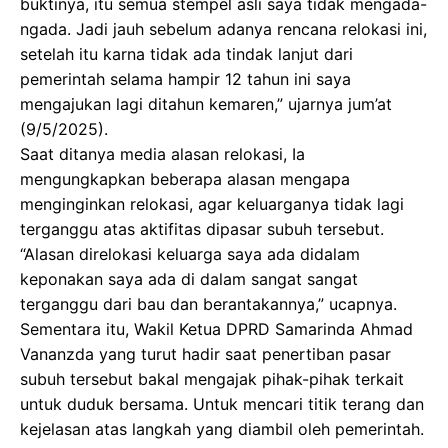
buktinya, itu semua stempel asli saya tidak mengada-
ngada. Jadi jauh sebelum adanya rencana relokasi ini,
setelah itu karna tidak ada tindak lanjut dari
pemerintah selama hampir 12 tahun ini saya
mengajukan lagi ditahun kemaren,” ujarnya jum’at
(9/5/2025).
Saat ditanya media alasan relokasi, Ia
mengungkapkan beberapa alasan mengapa
menginginkan relokasi, agar keluarganya tidak lagi
terganggu atas aktifitas dipasar subuh tersebut.
“Alasan direlokasi keluarga saya ada didalam
keponakan saya ada di dalam sangat sangat
terganggu dari bau dan berantakannya,” ucapnya.
Sementara itu, Wakil Ketua DPRD Samarinda Ahmad
Vananzda yang turut hadir saat penertiban pasar
subuh tersebut bakal mengajak pihak-pihak terkait
untuk duduk bersama. Untuk mencari titik terang dan
kejelasan atas langkah yang diambil oleh pemerintah.