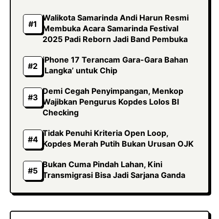
Walikota Samarinda Andi Harun Resmi
Membuka Acara Samarinda Festival
2025 Padi Reborn Jadi Band Pembuka
iPhone 17 Terancam Gara-Gara Bahan
‘Langka’ untuk Chip
Demi Cegah Penyimpangan, Menkop
Wajibkan Pengurus Kopdes Lolos BI
Checking
Tidak Penuhi Kriteria Open Loop,
Kopdes Merah Putih Bukan Urusan OJK
Bukan Cuma Pindah Lahan, Kini
Transmigrasi Bisa Jadi Sarjana Ganda