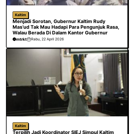
Kaltim
Menjadi Sorotan, Gubernur Kaltim Rudy
Mas’ud Tak Mau Hadapi Para Pengunjuk Rasa,
Walau Berada Di Dalam Kantor Gubernur
mtrkt
Rabu, 22 April 2026
Kaltim
Terpilih Jadi Koordinator SIEJ Simpul Kaltim