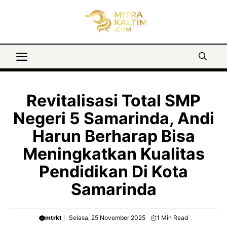
Langsung
ke
isi
Menu
Revitalisasi Total SMP
Negeri 5 Samarinda, Andi
Harun Berharap Bisa
Meningkatkan Kualitas
Pendidikan Di Kota
Samarinda
mtrkt
Selasa, 25 November 2025
1
Min Read