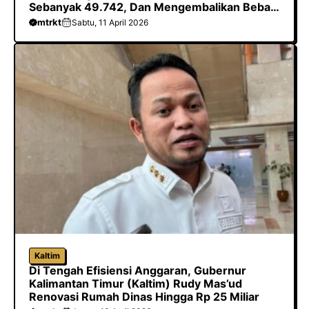
Sebanyak 49.742, Dan Mengembalikan Beban
Biaya Ke Kabupaten/Kota
mtrkt
Sabtu, 11 April 2026
Kaltim
Di Tengah Efisiensi Anggaran, Gubernur
Kalimantan Timur (Kaltim) Rudy Mas’ud
Renovasi Rumah Dinas Hingga Rp 25 Miliar