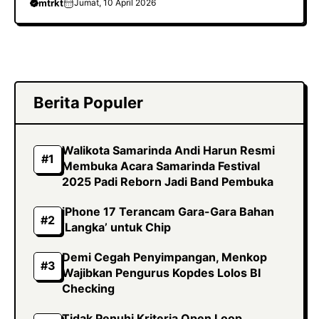
mtrkt
Jumat, 10 April 2026
Berita Populer
Walikota Samarinda Andi Harun Resmi
Membuka Acara Samarinda Festival
2025 Padi Reborn Jadi Band Pembuka
iPhone 17 Terancam Gara-Gara Bahan
‘Langka’ untuk Chip
Demi Cegah Penyimpangan, Menkop
Wajibkan Pengurus Kopdes Lolos BI
Checking
Tidak Penuhi Kriteria Open Loop,