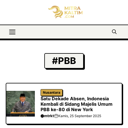
Langsung
ke
isi
Menu
#PBB
Nusantara
Satu Dekade Absen, Indonesia
Kembali di Sidang Majelis Umum
PBB ke-80 di New York
mtrkt
Kamis, 25 September 2025