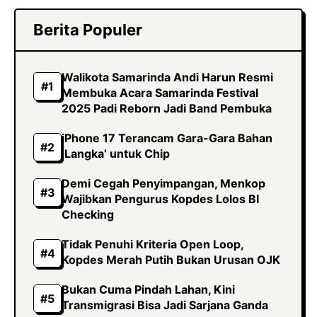
Berita Populer
Walikota Samarinda Andi Harun Resmi
Membuka Acara Samarinda Festival
2025 Padi Reborn Jadi Band Pembuka
iPhone 17 Terancam Gara-Gara Bahan
‘Langka’ untuk Chip
Demi Cegah Penyimpangan, Menkop
Wajibkan Pengurus Kopdes Lolos BI
Checking
Tidak Penuhi Kriteria Open Loop,
Kopdes Merah Putih Bukan Urusan OJK
Bukan Cuma Pindah Lahan, Kini
Transmigrasi Bisa Jadi Sarjana Ganda