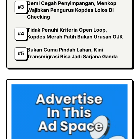
Demi Cegah Penyimpangan, Menkop
Wajibkan Pengurus Kopdes Lolos BI
Checking
Tidak Penuhi Kriteria Open Loop,
Kopdes Merah Putih Bukan Urusan OJK
Bukan Cuma Pindah Lahan, Kini
Transmigrasi Bisa Jadi Sarjana Ganda