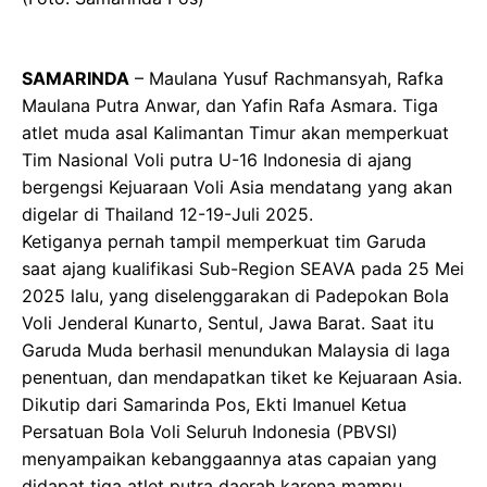
SAMARINDA
– Maulana Yusuf Rachmansyah, Rafka
Maulana Putra Anwar, dan Yafin Rafa Asmara. Tiga
atlet muda asal Kalimantan Timur akan memperkuat
Tim Nasional Voli putra U-16 Indonesia di ajang
bergengsi Kejuaraan Voli Asia mendatang yang akan
digelar di Thailand 12-19-Juli 2025.
Ketiganya pernah tampil memperkuat tim Garuda
saat ajang kualifikasi Sub-Region SEAVA pada 25 Mei
2025 lalu, yang diselenggarakan di Padepokan Bola
Voli Jenderal Kunarto, Sentul, Jawa Barat. Saat itu
Garuda Muda berhasil menundukan Malaysia di laga
penentuan, dan mendapatkan tiket ke Kejuaraan Asia.
Dikutip dari Samarinda Pos, Ekti Imanuel Ketua
Persatuan Bola Voli Seluruh Indonesia (PBVSI)
menyampaikan kebanggaannya atas capaian yang
didapat tiga atlet putra daerah karena mampu