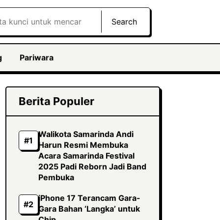
Search
g
Pariwara
Berita Populer
Walikota Samarinda Andi
Harun Resmi Membuka
Acara Samarinda Festival
2025 Padi Reborn Jadi Band
Pembuka
iPhone 17 Terancam Gara-
Gara Bahan ‘Langka’ untuk
Chip