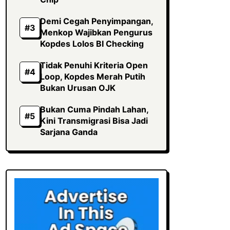
Demi Cegah Penyimpangan,
Menkop Wajibkan Pengurus
Kopdes Lolos BI Checking
Tidak Penuhi Kriteria Open
Loop, Kopdes Merah Putih
Bukan Urusan OJK
Bukan Cuma Pindah Lahan,
Kini Transmigrasi Bisa Jadi
Sarjana Ganda