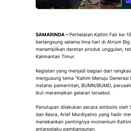
SAMARINDA –
Perhelatan Kaltim Fair ke-1
berlangsung selama lima hari di Atrium Big
menampilkan deretan produk unggulan, teta
Kalimantan Timur.
Kegiatan yang menjadi bagian dari rangka
mengusung tema “Kaltim Menuju Generasi 
instansi pemerintah, BUMN/BUMD, perusah
ikut meramaikan gelaran tersebut.
Penutupan dilakukan secara simbolis oleh
dan Kesra, Arief Murdiyatno yang hadir me
menekankan pentingnya momentum Kaltim F
antarpelaku pembangunan.