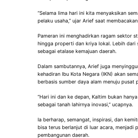
“Selama lima hari ini kita menyaksikan se
pelaku usaha,” ujar Arief saat membacaka
Pameran ini menghadirkan ragam sektor stra
hingga properti dan kriya lokal. Lebih dari
sebagai etalase kemajuan daerah.
Dalam sambutannya, Arief juga menyinggun
kehadiran Ibu Kota Negara (IKN) akan sem
berbasis sumber daya alam menuju pusat p
“Hari ini dan ke depan, Kaltim bukan hanya
sebagai tanah lahirnya inovasi,” ucapnya.
Ia berharap, semangat, inspirasi, dan kem
bisa terus berlanjut di luar acara, menjad
pembangunan daerah.