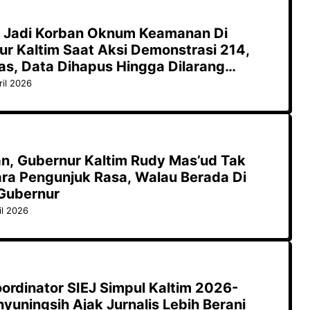
s Jadi Korban Oknum Keamanan Di
ur Kaltim Saat Aksi Demonstrasi 214,
as, Data Dihapus Hingga Dilarang
ril 2026
an, Gubernur Kaltim Rudy Mas’ud Tak
ra Pengunjuk Rasa, Walau Berada Di
Gubernur
il 2026
Koordinator SIEJ Simpul Kaltim 2026-
hyuningsih Ajak Jurnalis Lebih Berani