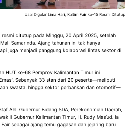
Usai Digelar Lima Hari, Kaltim Fair ke-15 Resmi Ditutup
5 resmi ditutup pada Minggu, 20 April 2025, setelah
 Mall Samarinda. Ajang tahunan ini tak hanya
pi juga menjadi panggung kolaborasi lintas sektor di
ian HUT ke-68 Pemprov Kalimantan Timur ini
Emas”. Sebanyak 33 stan dari 20 peserta—meliputi
aan swasta, hingga sektor perbankan dan otomotif—
 Staf Ahli Gubernur Bidang SDA, Perekonomian Daerah,
wakili Gubernur Kalimantan Timur, H. Rudy Mas’ud. Ia
air sebagai ajang temu gagasan dan jejaring baru