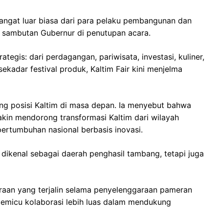
mangat luar biasa dari para pelaku pembangunan dan
n sambutan Gubernur di penutupan acara.
tegis: dari perdagangan, pariwisata, investasi, kuliner,
 sekadar festival produk, Kaltim Fair kini menjelma
g posisi Kaltim di masa depan. Ia menyebut bahwa
akin mendorong transformasi Kaltim dari wilayah
ertumbuhan nasional berbasis inovasi.
 dikenal sebagai daerah penghasil tambang, tetapi juga
itraan yang terjalin selama penyelenggaraan pameran
i pemicu kolaborasi lebih luas dalam mendukung