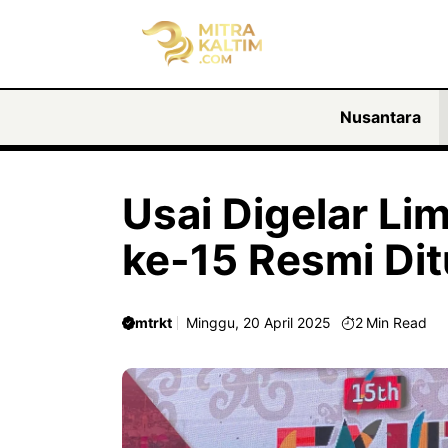
Langsung
ke
isi
Nusantara
Usai Digelar Lim
ke-15 Resmi Di
mtrkt
Minggu, 20 April 2025
2
Min Read