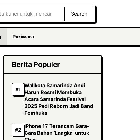
Search
g
Pariwara
Berita Populer
Walikota Samarinda Andi
Harun Resmi Membuka
Acara Samarinda Festival
2025 Padi Reborn Jadi Band
Pembuka
iPhone 17 Terancam Gara-
Gara Bahan ‘Langka’ untuk
Chip