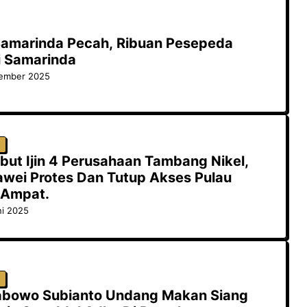
 Samarinda Pecah, Ribuan Pesepeda
i Samarinda
vember 2025
g
but Ijin 4 Perusahaan Tambang Nikel,
wei Protes Dan Tutup Akses Pulau
 Ampat.
ni 2025
g
rabowo Subianto Undang Makan Siang