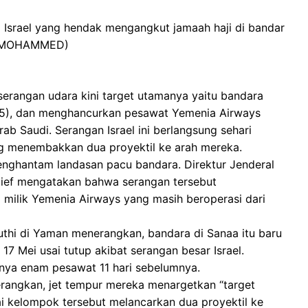
 Israel yang hendak mengangkut jamaah haji di bandar
FP/MOHAMMED)
serangan udara kini target utamanya yaitu bandara
/5), dan menghancurkan pesawat Yemenia Airways
b Saudi. Serangan Israel ini berlangsung sehari
g menembakkan dua proyektil ke arah mereka.
enghantam landasan pacu bandara. Direktur Jenderal
haief mengatakan bahwa serangan tersebut
 milik Yemenia Airways yang masih beroperasi dari
thi di Yaman menerangkan, bandara di Sanaa itu baru
7 Mei usai tutup akibat serangan besar Israel.
nya enam pesawat 11 hari sebelumnya.
nerangkan, jet tempur mereka menargetkan “target
sai kelompok tersebut melancarkan dua proyektil ke