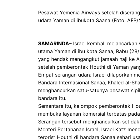
Pesawat Yemenia Airways setelah diserang
udara Yaman di ibukota Saana (Foto: A
SAMARINDA
– Israel kembali melancarkan 
utama Yaman di ibu kota Sanaa, Rabu (28
yang hendak mengangkut jamaah haji ke Ara
setelah pemberontak Houthi di Yaman yan
Empat serangan udara Israel dilaporkan m
Bandara Internasional Sanaa, Khaled al-S
menghancurkan satu-satunya pesawat sipil
bandara itu.
Sementara itu, kelompok pemberontak Hou
membuka layanan komersial terbatas pada 1
Serangan tersebut menghancurkan setidak
Menteri Pertahanan Israel, Israel Katz me
teroris” Houthi di bandara Sanaa sehari u