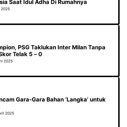
sia Saat Idul Adha Di Rumahnya
i 2025
mpion, PSG Taklukan Inter Milan Tanpa
kor Telak 5 – 0
ni 2025
ancam Gara-Gara Bahan ‘Langka’ untuk
ril 2025