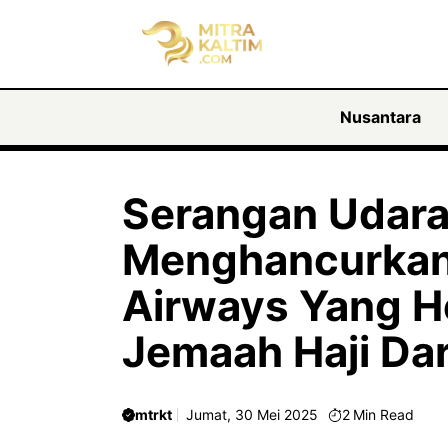
Langsung
ke
isi
Nusantara
Serangan Udara 
Menghancurkan
Airways Yang 
Jemaah Haji Da
mtrkt
Jumat, 30 Mei 2025
2
Min Read