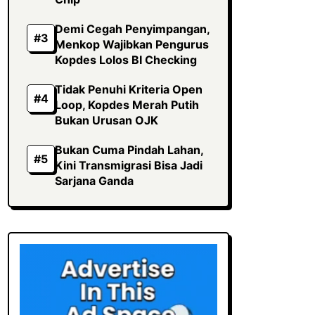
Demi Cegah Penyimpangan,
Menkop Wajibkan Pengurus
Kopdes Lolos BI Checking
Tidak Penuhi Kriteria Open
Loop, Kopdes Merah Putih
Bukan Urusan OJK
Bukan Cuma Pindah Lahan,
Kini Transmigrasi Bisa Jadi
Sarjana Ganda